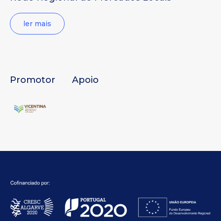
ler mais
Promotor
Apoio