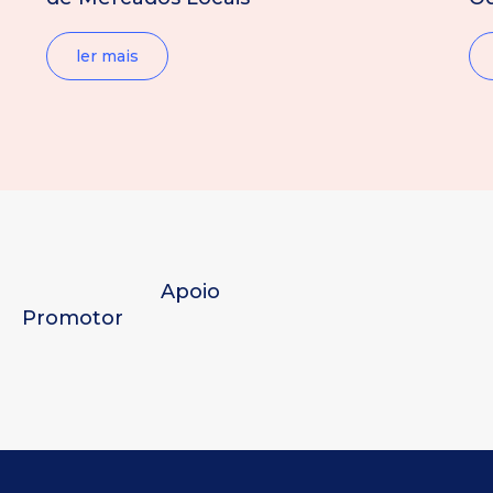
ler mais
Apoio
Promotor