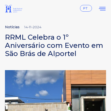
Instagram
Facebook
PT
Notícias
14-11-2024
RRML Celebra o 1º
Aniversário com Evento em
São Brás de Alportel