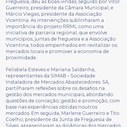
Freguesia, deu as boas-vindas, seguido por Vítor
Guerreiro, presidente da Câmara Municipal, e
Márcio Viegas, presidente da Associação
Vicentina. As intervenções sublinharam a
importância do projeto RRML como uma
iniciativa de parceria regional, que envolve
municípios, juntas de freguesia e a Associação
Vicentina, todos empenhados em revitalizar os
mercados locais e promover a economia de
proximidade.
Felisbela Esteves e Mariana Saldanha,
representantes da SIMAB – Sociedade
Instaladora de Mercados Abastecedores. SA,
partilharam reflexões sobre os desafios na
gestão dos mercados municipais, abordando
questões de conceção, gestão e promoção, com
base nas experiências obtidas noutros
mercados. Em seguida, Marlene Guerreiro e Tito
Coelho, presidente da Junta de Freguesia de
Silves, apresentaram as dinâmicas dos mercados