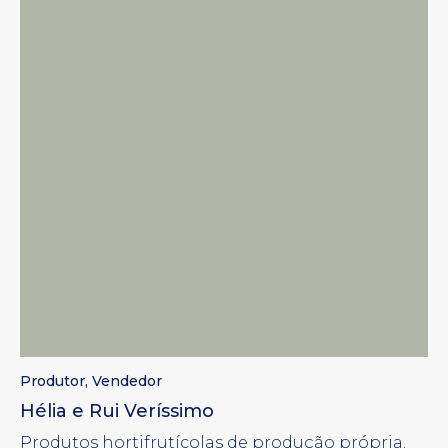
Produtor
,
Vendedor
Hélia e Rui Veríssimo
Produtos hortifrutícolas de produção própria.