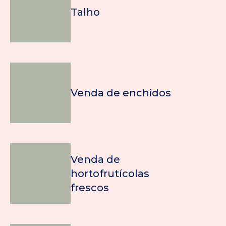
Talho
Venda de enchidos
Venda de
hortofrutícolas
frescos