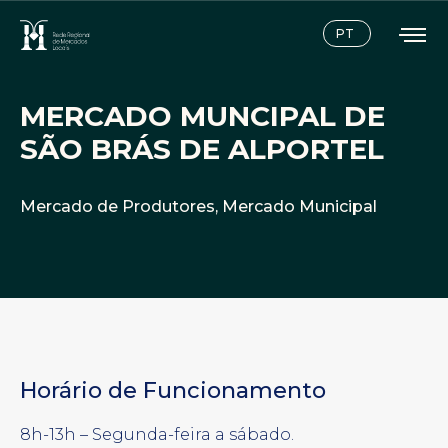
Instagram
Facebook
PT
MERCADO MUNCIPAL DE
SÃO BRÁS DE ALPORTEL
Mercado de Produtores
,
Mercado Municipal
Horário de Funcionamento
8h-13h – Segunda-feira a sábado.