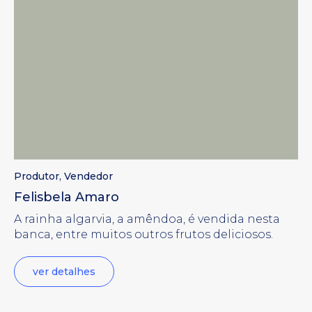
Produtor
,
Vendedor
Felisbela Amaro
A rainha algarvia, a amêndoa, é vendida nesta
banca, entre muitos outros frutos deliciosos.
ver detalhes