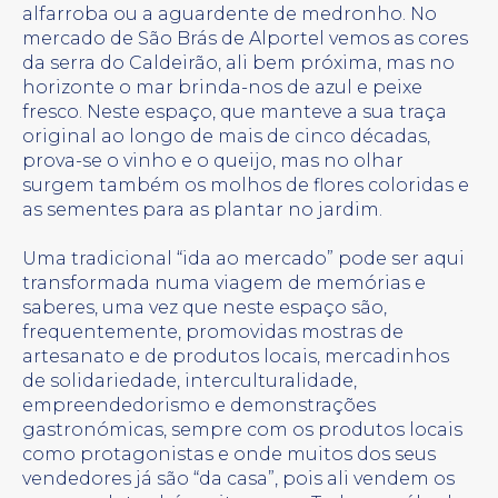
alfarroba ou a aguardente de medronho. No
mercado de São Brás de Alportel vemos as cores
da serra do Caldeirão, ali bem próxima, mas no
horizonte o mar brinda-nos de azul e peixe
fresco. Neste espaço, que manteve a sua traça
original ao longo de mais de cinco décadas,
prova-se o vinho e o queijo, mas no olhar
surgem também os molhos de flores coloridas e
as sementes para as plantar no jardim.
Uma tradicional “ida ao mercado” pode ser aqui
transformada numa viagem de memórias e
saberes, uma vez que neste espaço são,
frequentemente, promovidas mostras de
artesanato e de produtos locais, mercadinhos
de solidariedade, interculturalidade,
empreendedorismo e demonstrações
gastronómicas, sempre com os produtos locais
como protagonistas e onde muitos dos seus
vendedores já são “da casa”, pois ali vendem os