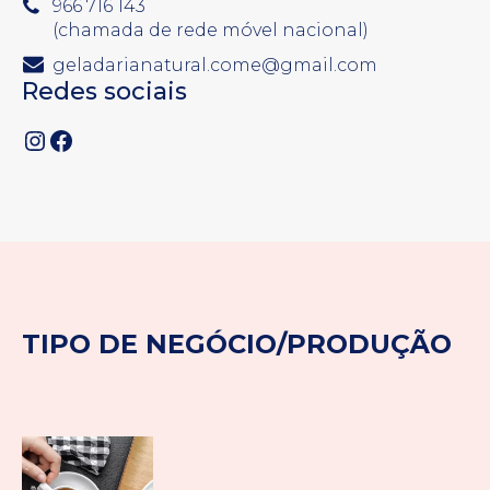
966 716 143
(chamada de rede móvel nacional)
geladarianatural.come@gmail.com
Redes sociais
Instagram
Facebook
TIPO DE NEGÓCIO/PRODUÇÃO