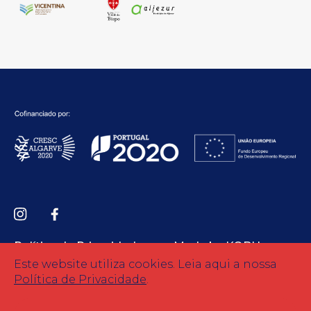
Política de Privacidade
Made by KOBU
Este website utiliza cookies. Leia aqui a nossa
Política de Privacidade
.
© Copyright 2026 Todos os direitos reservados.