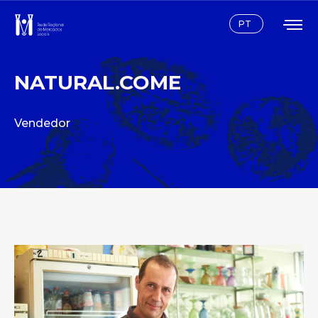
Instagram
Facebook
PT
NATURAL.COME
Vendedor