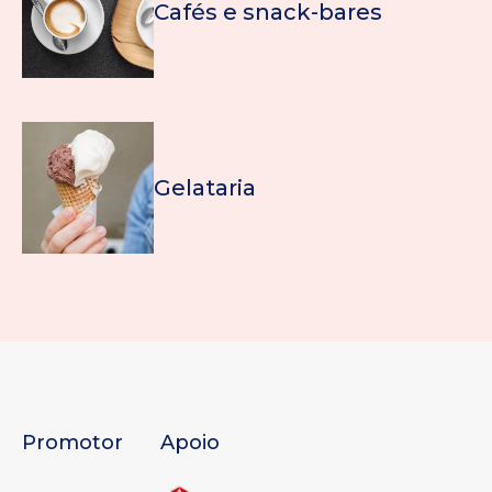
Cafés e snack-bares
Gelataria
Promotor
Apoio