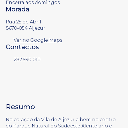
Encerra aos domingos.
Morada
Rua 25 de Abril
8670-054 Aljezur
Ver no Google Maps
Contactos
282 990 010
Resumo
No coração da Vila de Aljezur e bem no centro
do Parque Natural do Sudoeste Alentejano e