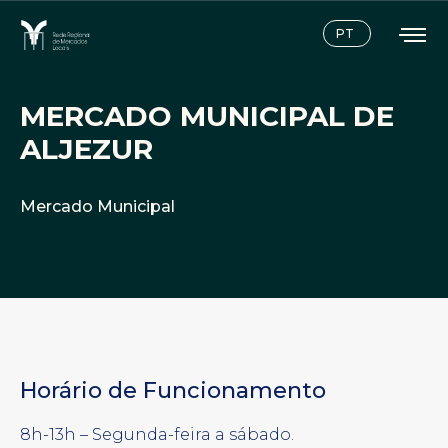
Instagram
Facebook
PT
MERCADO MUNICIPAL DE
ALJEZUR
Mercado Municipal
Horário de Funcionamento
8h-13h – Segunda-feira a sábado.