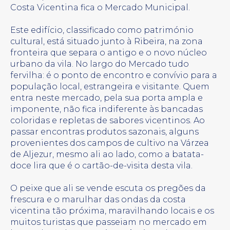
Costa Vicentina fica o Mercado Municipal.
Este edifício, classificado como património
cultural, está situado junto à Ribeira, na zona
fronteira que separa o antigo e o novo núcleo
urbano da vila. No largo do Mercado tudo
fervilha: é o ponto de encontro e convívio para a
população local, estrangeira e visitante. Quem
entra neste mercado, pela sua porta ampla e
imponente, não fica indiferente às bancadas
coloridas e repletas de sabores vicentinos. Ao
passar encontras produtos sazonais, alguns
provenientes dos campos de cultivo na Várzea
de Aljezur, mesmo ali ao lado, como a batata-
doce lira que é o cartão-de-visita desta vila.
O peixe que ali se vende escuta os pregões da
frescura e o marulhar das ondas da costa
vicentina tão próxima, maravilhando locais e os
muitos turistas que passeiam no mercado em