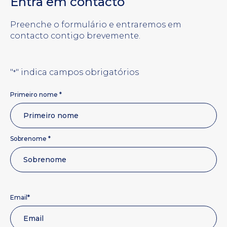
Entra em contacto
Preenche o formulário e entraremos em
contacto contigo brevemente.
"
" indica campos obrigatórios
*
Nome
Primeiro nome *
*
Sobrenome *
*
Email