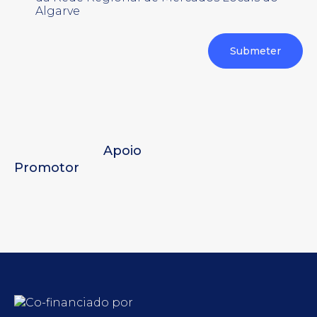
Algarve
Apoio
Promotor