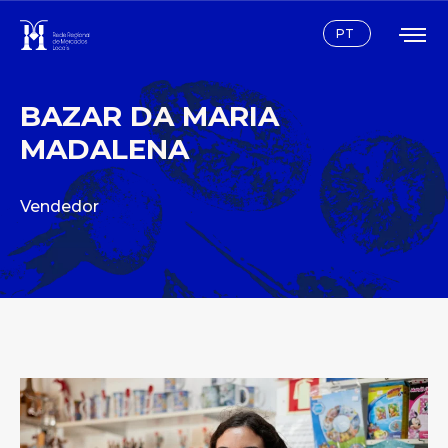
Instagram
Facebook
PT
BAZAR DA MARIA
MADALENA
Vendedor