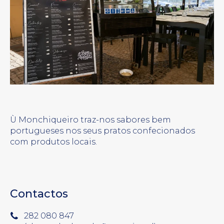
Ù Monchiqueiro traz-nos sabores bem
portugueses nos seus pratos confecionados
com produtos locais.
Contactos
282 080 847