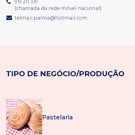
919 211 319
(chamada da rede móvel nacional)
telma.c.palma@hotmail.com
TIPO DE NEGÓCIO/PRODUÇÃO
Pastelaria