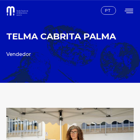
Instagram
Facebook
PT
TELMA CABRITA PALMA
Vendedor