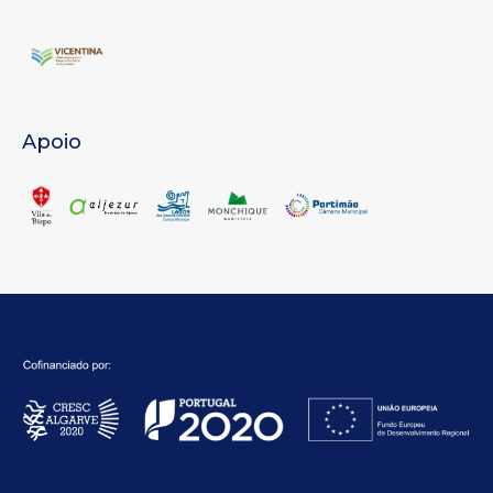
Apoio