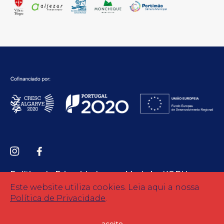
Política de Privacidade
Made by KOBU
Este website utiliza cookies. Leia aqui a nossa
Política de Privacidade
.
© Copyright 2026 Todos os direitos reservados.
aceito