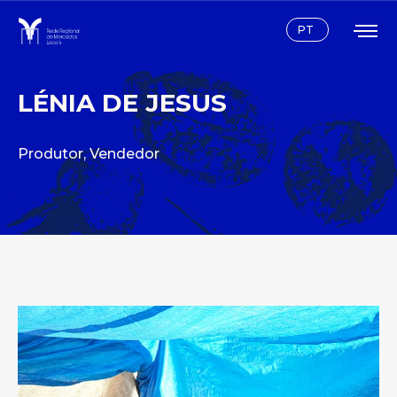
Instagram
Facebook
PT
LÉNIA DE JESUS
Produtor
,
Vendedor