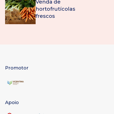
Venda de
hortofrutícolas
frescos
Promotor
Apoio