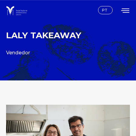
Instagram
Facebook
PT
LALY TAKEAWAY
Vendedor