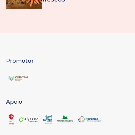
Promotor
Apoio