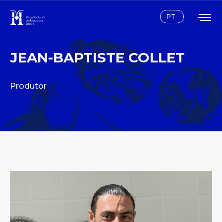
Instagram
Facebook
PT
JEAN-BAPTISTE COLLET
Produtor