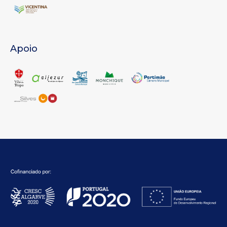
Apoio