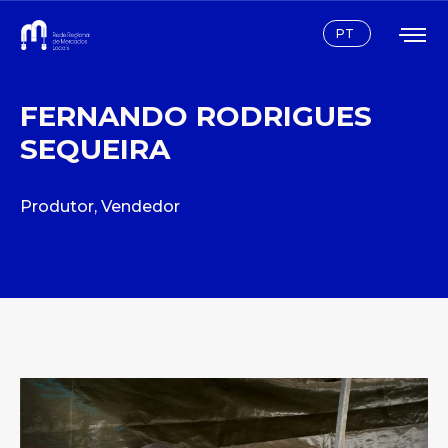
Instagram
Facebook
PT
FERNANDO RODRIGUES
SEQUEIRA
Produtor
,
Vendedor