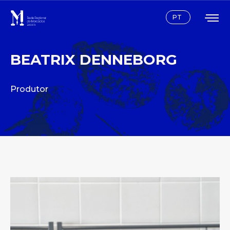
Instagram
Facebook
PT
BEATRIX DENNEBORG
Produtor