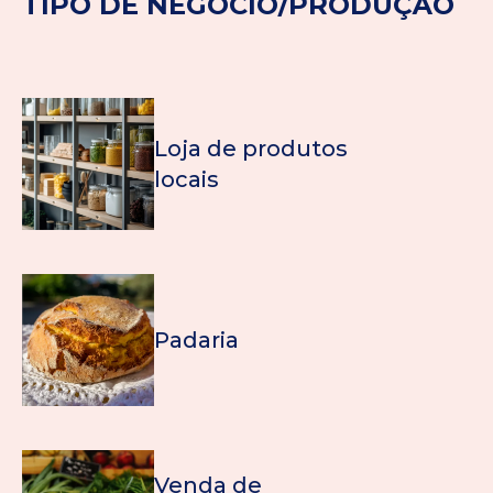
TIPO DE NEGÓCIO/PRODUÇÃO
Loja de produtos
locais
Padaria
Venda de