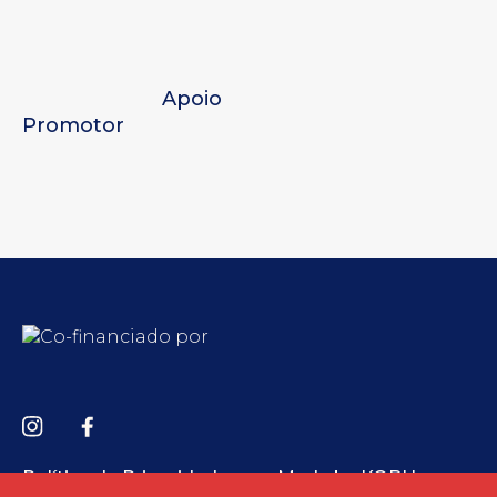
Apoio
Promotor
Política de Privacidade
Made by KOBU