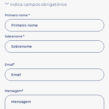
"
" indica campos obrigatórios
*
Nome
Primeiro nome *
*
Sobrenome *
*
Email
*
Mensagem