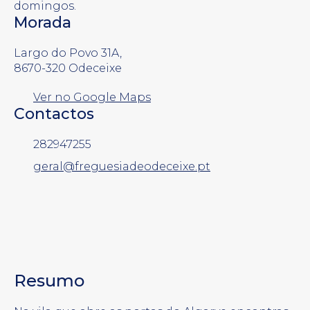
domingos.
Morada
Largo do Povo 31A,
8670-320 Odeceixe
Ver no Google Maps
Contactos
282947255
geral@freguesiadeodeceixe.pt
Resumo