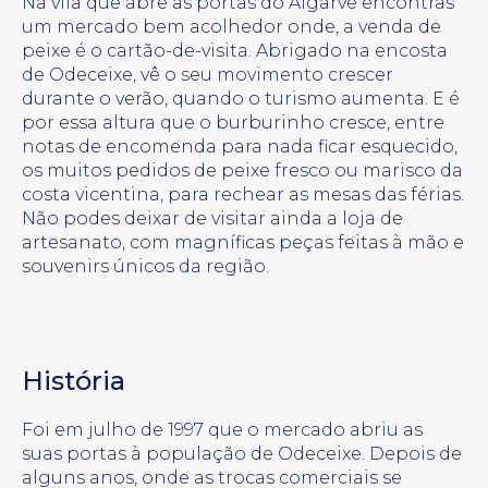
Na vila que abre as portas do Algarve encontras
um mercado bem acolhedor onde, a venda de
peixe é o cartão-de-visita. Abrigado na encosta
de Odeceixe, vê o seu movimento crescer
durante o verão, quando o turismo aumenta. E é
por essa altura que o burburinho cresce, entre
notas de encomenda para nada ficar esquecido,
os muitos pedidos de peixe fresco ou marisco da
costa vicentina, para rechear as mesas das férias.
Não podes deixar de visitar ainda a loja de
artesanato, com magníficas peças feitas à mão e
souvenirs únicos da região.
História
Foi em julho de 1997 que o mercado abriu as
suas portas à população de Odeceixe. Depois de
alguns anos, onde as trocas comerciais se