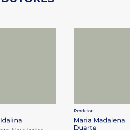
Produtor
Idalina
Maria Madalena
Duarte