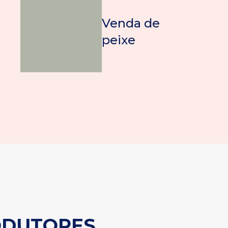
Venda de
peixe
ODUTORES