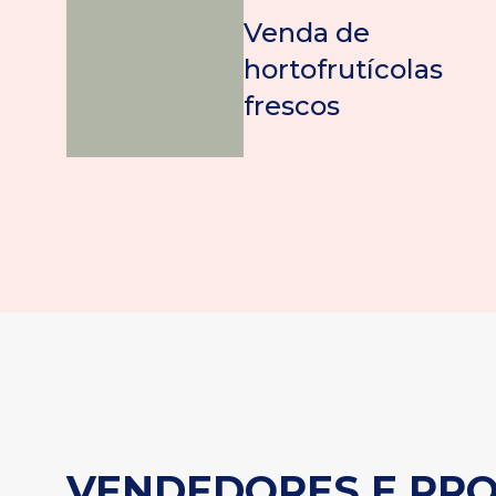
Venda de
hortofrutícolas
frescos
VENDEDORES E PR