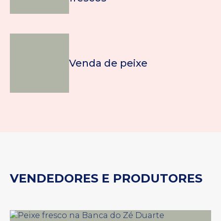
Venda de peixe
VENDEDORES E PRODUTORE
S