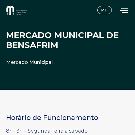
Instagram
Facebook
PT
MERCADO MUNICIPAL DE
BENSAFRIM
Mercado Municipal
Horário de Funcionamento
8h-13h – Segunda-feira a sábado.