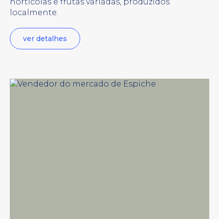
hortícolas e frutas variadas, produzidos
localmente.
ver detalhes