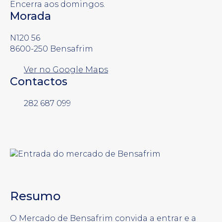
Encerra aos domingos.
Morada
N120 56
8600-250 Bensafrim
Ver no Google Maps
Contactos
282 687 099
Resumo
O Mercado de Bensafrim convida a entrar e a