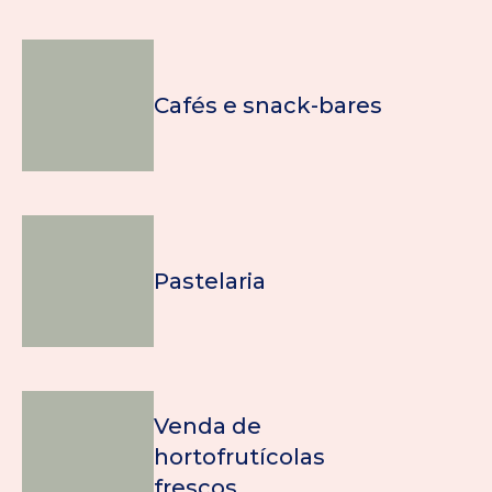
Cafés e snack-bares
Pastelaria
Venda de
hortofrutícolas
frescos