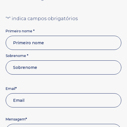
"
" indica campos obrigatórios
*
Nome
Primeiro nome *
*
Sobrenome *
*
Email
*
Mensagem