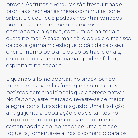
provar! As frutas e verduras são fresquinhas e
prontas a rechear as mesas com muita cor e
sabor. E é aqui que podes encontrar variados
produtos que compõem a saborosa
gastronomia algarvia, com um pé na serra e
outro no mar. A cada manhã, o peixe e o marisco
da costa ganham destaque, o pão deixa o seu
cheiro morno pelo ar e os bolos tradicionais,
onde o figo e a amêndoa não podem faltar,
espreitam na padaria.
E quando a fome apertar, no snack-bar do
mercado, as panelas fumegam com alguns
petiscos bem tradicionais que apetece provar.
No Outono, este mercado reveste-se de maior
alegria, por alturas do magusto. Uma tradição
antiga junta a população e os visitantes no
largo do mercado para provar as primeiras
castanhas do ano. Ao redor de uma grande
fogueira, fomenta-se ainda o comércio para os